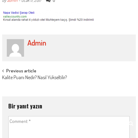
0
by
admin
-
Ocak 17, 2017
Admin
Post
Previous article
Kalite Puanı Nedir? Nasıl Yükseltilir?
navigation
Bir yanıt yazın