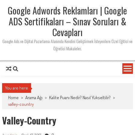
Skip
Google Adwords Reklamları | Google
to
content
ADS Sertifikaları – Sınav Soruları &
Cevapları
Google Ads ve Dijital Pazarlama Alanında Kendini Geliştirmek İsteyenlere Özel Eğitici ve
Öğretici Makaleler.
You are here
Home
>
Arama Ağı
>
Kalite Puanı Nedir? Nasıl Yükseltilir?
>
valley-country
Valley-Country