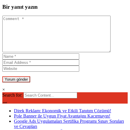
Bir yanıt yazın
×
Search for:
Direk Reklam: Ekonomik ve Etkili Tanıtım Çözümü!
Pole Banner ile Uygun Fiyat Avantajını Kaçırmayın!
Google Ads Uygulamaları Sertifika Programı Sınav Soruları
ve Cevapları