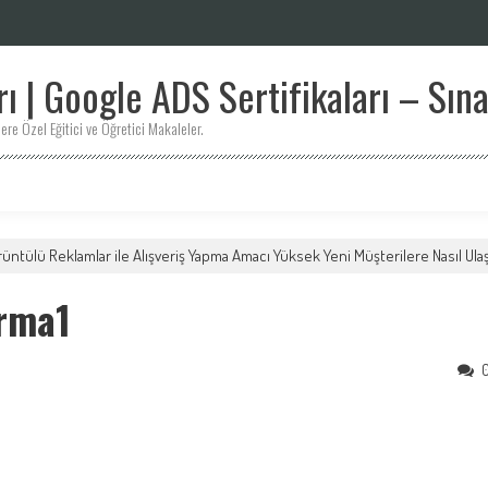
 | Google ADS Sertifikaları – Sına
ere Özel Eğitici ve Öğretici Makaleler.
üntülü Reklamlar ile Alışveriş Yapma Amacı Yüksek Yeni Müşterilere Nasıl Ulaşı
urma1