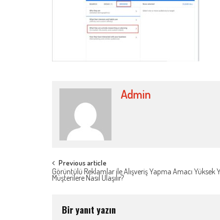
Admin
Post
Previous article
Görüntülü Reklamlar ile Alışveriş Yapma Amacı Yüksek Y
Müşterilere Nasıl Ulaşılır?
navigation
Bir yanıt yazın