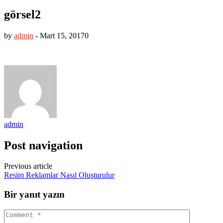
görsel2
by
admin
-
Mart 15, 2017
0
admin
Post navigation
Previous article
Resim Reklamlar Nasıl Oluşturulur
Bir yanıt yazın