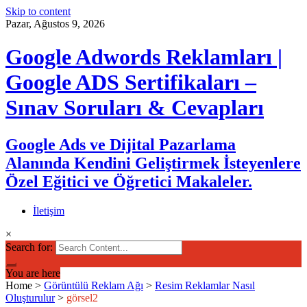
Skip to content
Pazar, Ağustos 9, 2026
Google Adwords Reklamları |
Google ADS Sertifikaları –
Sınav Soruları & Cevapları
Google Ads ve Dijital Pazarlama
Alanında Kendini Geliştirmek İsteyenlere
Özel Eğitici ve Öğretici Makaleler.
İletişim
×
Search for:
You are here
Home
>
Görüntülü Reklam Ağı
>
Resim Reklamlar Nasıl
Oluşturulur
>
görsel2