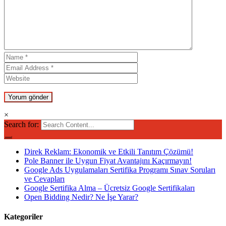
×
Search for:
Direk Reklam: Ekonomik ve Etkili Tanıtım Çözümü!
Pole Banner ile Uygun Fiyat Avantajını Kaçırmayın!
Google Ads Uygulamaları Sertifika Programı Sınav Soruları
ve Cevapları
Google Sertifika Alma – Ücretsiz Google Sertifikaları
Open Bidding Nedir? Ne İşe Yarar?
Kategoriler