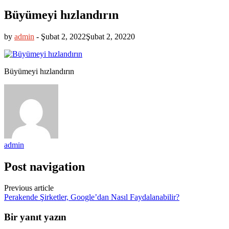
Büyümeyi hızlandırın
by
admin
-
Şubat 2, 2022
Şubat 2, 2022
0
Büyümeyi hızlandırın
admin
Post navigation
Previous article
Perakende Şirketler, Google’dan Nasıl Faydalanabilir?
Bir yanıt yazın