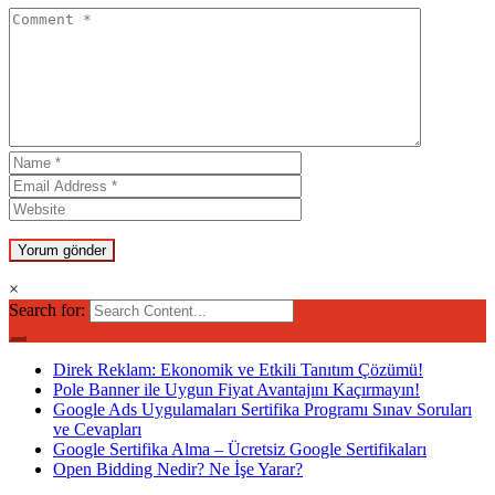
×
Search for:
Direk Reklam: Ekonomik ve Etkili Tanıtım Çözümü!
Pole Banner ile Uygun Fiyat Avantajını Kaçırmayın!
Google Ads Uygulamaları Sertifika Programı Sınav Soruları
ve Cevapları
Google Sertifika Alma – Ücretsiz Google Sertifikaları
Open Bidding Nedir? Ne İşe Yarar?