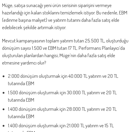
Müge, satışa sunacağı yeni ürün serisinin siparişini vermeye
hazırlandığı için kalan stoklarını temizlemek istiyor. Bu nedenle, EBM
(edinme başına maliyet) ve yatırım tutarını daha fazla satış elde
edebilecek şekilde artırmak istiyor.
Mevcut kampanyasının toplam yatırım tutarı 25.500 TL, oluşturduğu
dönüşüm sayısı 1.500 ve EBM tutarı 17 TL. Performans Planlayıcı’da
oluşturulan planlardan hangisi, Müge’nin daha fazla satış elde
etmesine yardımcı olur?
2.000 dönüşüm oluşturmak için 40.000 TL yatırım ve 20 TL
tutarında EBM
1.500 dönüşüm oluşturmak için 30.000 TL yatırım ve 20 TL
tutarında EBM
1.400 dönüşüm oluşturmak için 28.000 TL yatırım ve 20 TL
tutarında EBM
1.400 dönüşüm oluşturmak için 21.000 TL yatırım ve 15 TL