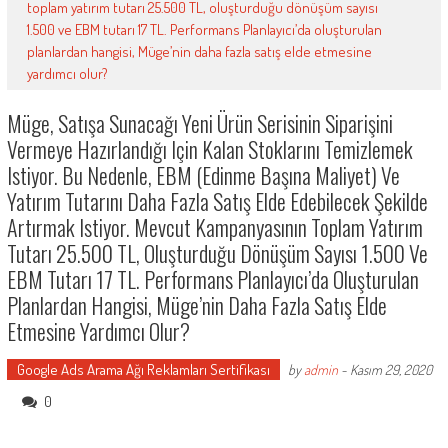
toplam yatırım tutarı 25.500 TL, oluşturduğu dönüşüm sayısı
1.500 ve EBM tutarı 17 TL. Performans Planlayıcı’da oluşturulan
planlardan hangisi, Müge’nin daha fazla satış elde etmesine
yardımcı olur?
Müge, Satışa Sunacağı Yeni Ürün Serisinin Siparişini
Vermeye Hazırlandığı Için Kalan Stoklarını Temizlemek
Istiyor. Bu Nedenle, EBM (edinme Başına Maliyet) Ve
Yatırım Tutarını Daha Fazla Satış Elde Edebilecek Şekilde
Artırmak Istiyor. Mevcut Kampanyasının Toplam Yatırım
Tutarı 25.500 TL, Oluşturduğu Dönüşüm Sayısı 1.500 Ve
EBM Tutarı 17 TL. Performans Planlayıcı’da Oluşturulan
Planlardan Hangisi, Müge’nin Daha Fazla Satış Elde
Etmesine Yardımcı Olur?
Google Ads Arama Ağı Reklamları Sertifikası
by
admin
-
Kasım 29, 2020
0