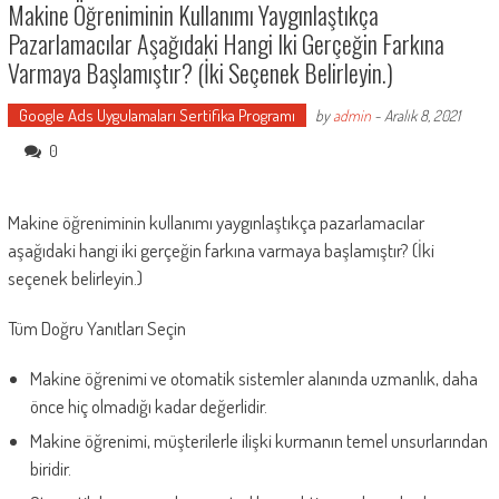
Makine Öğreniminin Kullanımı Yaygınlaştıkça
Pazarlamacılar Aşağıdaki Hangi Iki Gerçeğin Farkına
Varmaya Başlamıştır? (İki Seçenek Belirleyin.)
Google Ads Uygulamaları Sertifika Programı
by
admin
-
Aralık 8, 2021
0
Makine öğreniminin kullanımı yaygınlaştıkça pazarlamacılar
aşağıdaki hangi iki gerçeğin farkına varmaya başlamıştır? (İki
seçenek belirleyin.)
Tüm Doğru Yanıtları Seçin
Makine öğrenimi ve otomatik sistemler alanında uzmanlık, daha
önce hiç olmadığı kadar değerlidir.
Makine öğrenimi, müşterilerle ilişki kurmanın temel unsurlarından
biridir.