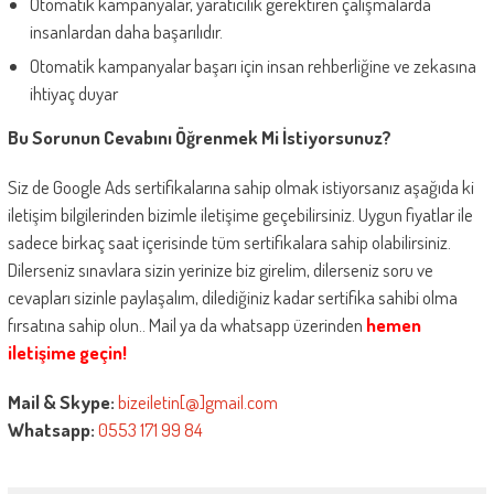
Otomatik kampanyalar, yaratıcılık gerektiren çalışmalarda
insanlardan daha başarılıdır.
Otomatik kampanyalar başarı için insan rehberliğine ve zekasına
ihtiyaç duyar
Bu Sorunun Cevabını Öğrenmek Mi İstiyorsunuz?
Siz de Google Ads sertifikalarına sahip olmak istiyorsanız aşağıda ki
iletişim bilgilerinden bizimle iletişime geçebilirsiniz. Uygun fiyatlar ile
sadece birkaç saat içerisinde tüm sertifikalara sahip olabilirsiniz.
Dilerseniz sınavlara sizin yerinize biz girelim, dilerseniz soru ve
cevapları sizinle paylaşalım, dilediğiniz kadar sertifika sahibi olma
fırsatına sahip olun.. Mail ya da whatsapp üzerinden
hemen
iletişime geçin!
Mail & Skype:
bizeiletin[@]gmail.com
Whatsapp:
0553 171 99 84