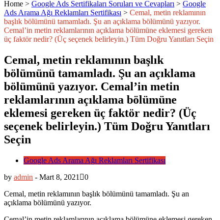
Home
>
Google Ads Sertifikaları Soruları ve Cevapları
>
Google
Ads Arama Ağı Reklamları Sertifikası
>
Cemal, metin reklamının
başlık bölümünü tamamladı. Şu an açıklama bölümünü yazıyor.
Cemal’in metin reklamlarının açıklama bölümüne eklemesi gereken
üç faktör nedir? (Üç seçenek belirleyin.) Tüm Doğru Yanıtları Seçin
Cemal, metin reklamının başlık
bölümünü tamamladı. Şu an açıklama
bölümünü yazıyor. Cemal’in metin
reklamlarının açıklama bölümüne
eklemesi gereken üç faktör nedir? (Üç
seçenek belirleyin.) Tüm Doğru Yanıtları
Seçin
Google Ads Arama Ağı Reklamları Sertifikası
by
admin
-
Mart 8, 2021
0
Cemal, metin reklamının başlık bölümünü tamamladı. Şu an
açıklama bölümünü yazıyor.
Cemal’in metin reklamlarının açıklama bölümüne eklemesi gereken