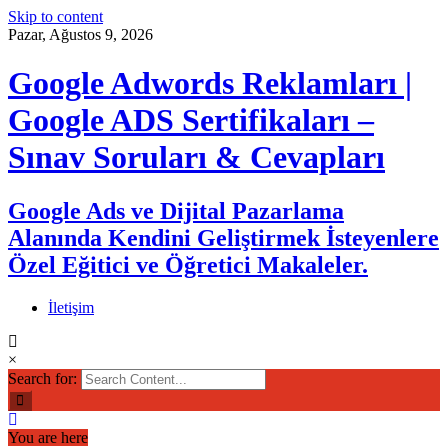
Skip to content
Pazar, Ağustos 9, 2026
Google Adwords Reklamları |
Google ADS Sertifikaları –
Sınav Soruları & Cevapları
Google Ads ve Dijital Pazarlama
Alanında Kendini Geliştirmek İsteyenlere
Özel Eğitici ve Öğretici Makaleler.
İletişim
×
Search for:
You are here