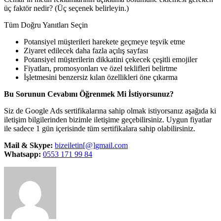
üç faktör nedir? (Üç seçenek belirleyin.)
Tüm Doğru Yanıtları Seçin
Potansiyel müşterileri harekete geçmeye teşvik etme
Ziyaret edilecek daha fazla açılış sayfası
Potansiyel müşterilerin dikkatini çekecek çeşitli emojiler
Fiyatları, promosyonları ve özel teklifleri belirtme
İşletmesini benzersiz kılan özellikleri öne çıkarma
Bu Sorunun Cevabını Öğrenmek Mi İstiyorsunuz?
Siz de Google Ads sertifikalarına sahip olmak istiyorsanız aşağıda ki
iletişim bilgilerinden bizimle iletişime geçebilirsiniz. Uygun fiyatlar
ile sadece 1 gün içerisinde tüm sertifikalara sahip olabilirsiniz.
Mail & Skype:
bizeiletin[@]gmail.com
Whatsapp:
0553 171 99 84