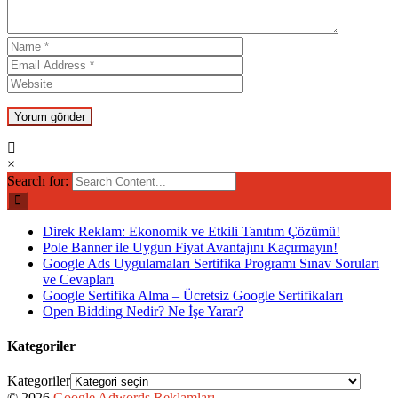
×
Search for:
Direk Reklam: Ekonomik ve Etkili Tanıtım Çözümü!
Pole Banner ile Uygun Fiyat Avantajını Kaçırmayın!
Google Ads Uygulamaları Sertifika Programı Sınav Soruları
ve Cevapları
Google Sertifika Alma – Ücretsiz Google Sertifikaları
Open Bidding Nedir? Ne İşe Yarar?
Kategoriler
Kategoriler
© 2026
Google Adwords Reklamları