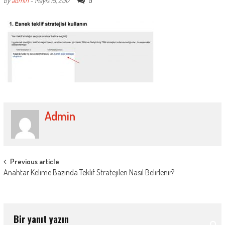
0
by
admin
-
Mayıs 19, 2017
Admin
Post
Previous article
Anahtar Kelime Bazında Teklif Stratejileri Nasıl Belirlenir?
navigation
Bir yanıt yazın