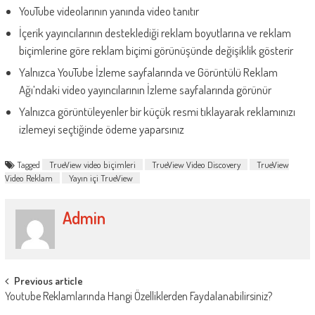
YouTube videolarının yanında video tanıtır
İçerik yayıncılarının desteklediği reklam boyutlarına ve reklam
biçimlerine göre reklam biçimi görünüşünde değişiklik gösterir
Yalnızca YouTube İzleme sayfalarında ve Görüntülü Reklam
Ağı’ndaki video yayıncılarının İzleme sayfalarında görünür
Yalnızca görüntüleyenler bir küçük resmi tıklayarak reklamınızı
izlemeyi seçtiğinde ödeme yaparsınız
Tagged
TrueView video biçimleri
TrueView Video Discovery
TrueView
Video Reklam
Yayın içi TrueView
Admin
Post
Previous article
Youtube Reklamlarında Hangi Özelliklerden Faydalanabilirsiniz?
navigation