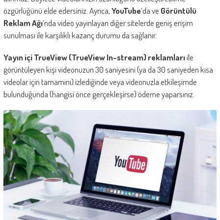
özgürlüğünü elde edersiniz. Ayrıca,
YouTube
‘da ve
Görüntülü
Reklam Ağı
‘nda video yayınlayan diğer sitelerde geniş erişim
sunulması ile karşılıklı kazanç durumu da sağlanır.
Yayın içi TrueView (TrueView In-stream) reklamları
ile
görüntüleyen kişi videonuzun 30 saniyesini (ya da 30 saniyeden kısa
videolar için tamamını) izlediğinde veya videonuzla etkileşimde
bulunduğunda (hangisi önce gerçekleşirse) ödeme yaparsınız.