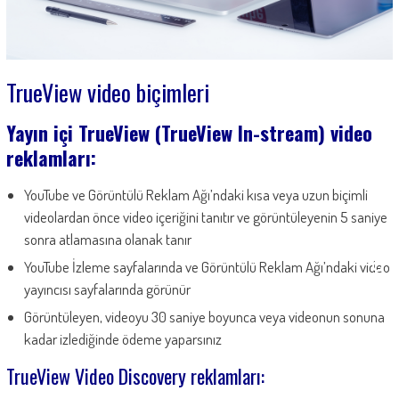
TrueView video biçimleri
Yayın içi TrueView (TrueView In-stream) video
reklamları:
YouTube ve Görüntülü Reklam Ağı’ndaki kısa veya uzun biçimli
videolardan önce video içeriğini tanıtır ve görüntüleyenin 5 saniye
sonra atlamasına olanak tanır
YouTube İzleme sayfalarında ve Görüntülü Reklam Ağı’ndaki video
yayıncısı sayfalarında görünür
Görüntüleyen, videoyu 30 saniye boyunca veya videonun sonuna
kadar izlediğinde ödeme yaparsınız
TrueView Video Discovery reklamları: