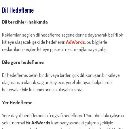
Dil Hedefleme
Dil tercihleri hakkında
Reklamlar, seçilen dil hedefleme seçeneklerine dayanarak belirli bir
kitleye ulaşacak şekilde hedeflenir.
AdWords
, bu bilgilerle
reklamların seçilen kitleye gösterilmesini sağlamaya çalışır.
Dile göre hedefleme
Dil hedefleme, belirli bir dili veya birden çok dili konuşan bir kitleye
ulaşmanıza olanak sağlar. Böylece, yerel olmayan bölgelerde
bulunsalar bile kullanıcılarınıza ulaşabilirsiniz.
Yer Hedefleme
Yere dayalı hedeflemenin (coğrafi hedefleme) YouTube’daki çalışma
şekli, normal bir
AdWords
kampanyasındaki çalışma şekliyle