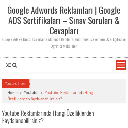
Skip
Google Adwords Reklamları | Google
to
content
ADS Sertifikaları – Sınav Soruları &
Cevapları
Google Ads ve Dijital Pazarlama Alanında Kendini Geliştirmek İsteyenlere Özel Eğitici ve
Öğretici Makaleler.
You are here
Home
>
Youtube
>
Youtube Reklamlarında Hangi
Özelliklerden Faydalanabilirsiniz?
Youtube Reklamlarında Hangi Özelliklerden
Faydalanabilirsiniz?