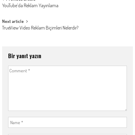
Post
YouTube’da Reklam Yayınlama
navigation
Next article
TrueView Video Reklam Biçimleri Nelerdir?
Bir yanıt yazın