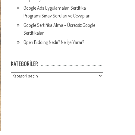
Google Ads Uygulamaları Sertifika
Programı Sınav Soruları ve Cevapları
Google Sertifika Alma – Ücretsiz Google
Sertifikaları
Open Bidding Nedir? Ne İşe Yarar?
KATEGORILER
Kategoriler