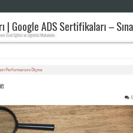
 | Google ADS Sertifikaları – Sına
ere Özel Eğitici ve Öğretici Makaleler.
zın Performansını Ölçme
me