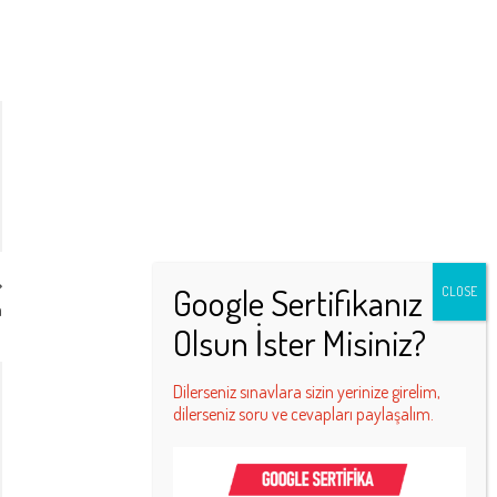
a
Dilerseniz sınavlara sizin yerinize girelim,
dilerseniz soru ve cevapları paylaşalım.