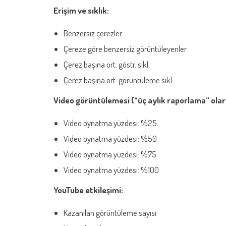
Erişim ve sıklık:
Benzersiz çerezler
Çereze göre benzersiz görüntüleyenler
Çerez başına ort. göstr. sıkl.
Çerez başına ort. görüntüleme sıkl.
Video görüntülemesi (“üç aylık raporlama” olarak
Video oynatma yüzdesi: %25
Video oynatma yüzdesi: %50
Video oynatma yüzdesi: %75
Video oynatma yüzdesi: %100
YouTube etkileşimi:
Kazanılan görüntüleme sayısı