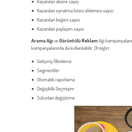
Kazanılan abone sayısı
Kazanılan oynatma listesi eklemesi sayısı
Kazanılan beğeni sayısı
Kazanılan paylaşım sayısı
Arama Ağı
ve
Görüntülü Reklam
Ağı kampanyaların
kampanyalarında da kullanılabilir.
Örneğin:
Gelişmiş filtreleme
Segmentler
Otomatik raporlama
Değişiklik Geçmişim
Sütunları değiştirme