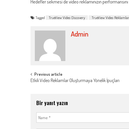
Hedefler sekmesi de video reklamınızın performansını
Tagged
TrueView Video Discovery
TrueView Video Reklamla
Admin
Post
Previous article
Etkili Video Reklamlar Oluşturmaya Yönelik İpuçları
navigation
Bir yanıt yazın