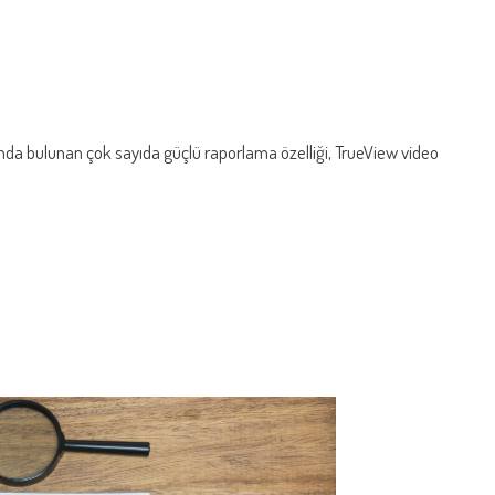
da bulunan çok sayıda güçlü raporlama özelliği, TrueView video