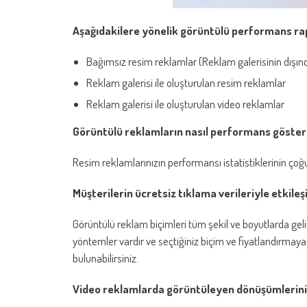
Aşağıdakilere yönelik görüntülü performans rap
Bağımsız resim reklamlar (Reklam galerisinin dışın
Reklam galerisi ile oluşturulan resim reklamlar
Reklam galerisi ile oluşturulan video reklamlar
Görüntülü reklamların nasıl performans göster
Resim reklamlarınızın performansı istatistiklerinin ço
Müşterilerin ücretsiz tıklama verileriyle etkileş
Görüntülü reklam biçimleri tüm şekil ve boyutlarda geli
yöntemler vardır ve seçtiğiniz biçim ve fiyatlandırmaya
bulunabilirsiniz.
Video reklamlarda görüntüleyen dönüşümlerini