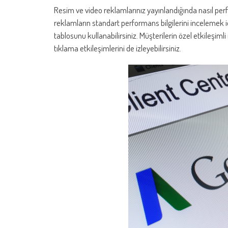
Resim ve video reklamlarınız yayınlandığında nasıl per
reklamların standart performans bilgilerini incelemek 
tablosunu kullanabilirsiniz. Müşterilerin özel etkileşim
tıklama etkileşimlerini de izleyebilirsiniz.