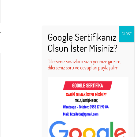
ı
Dilerseniz sınavlara sizin yerinize girelim,
dilerseniz soru ve cevapları paylaşalım.