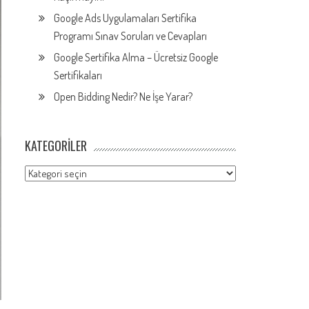
Google Ads Uygulamaları Sertifika
Programı Sınav Soruları ve Cevapları
Google Sertifika Alma – Ücretsiz Google
Sertifikaları
Open Bidding Nedir? Ne İşe Yarar?
KATEGORILER
Kategoriler