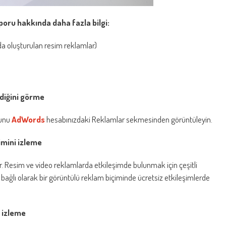
oru hakkında daha fazla bilgi:
da oluşturulan resim reklamlar)
diğini görme
ğunu
AdWords
hesabınızdaki Reklamlar sekmesinden görüntüleyin.
imini izleme
r. Resim ve video reklamlarda etkileşimde bulunmak için çeşitli
 bağlı olarak bir görüntülü reklam biçiminde ücretsiz etkileşimlerde
 izleme