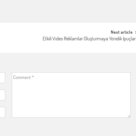
Next article
Etkili Video Reklamlar Oluşturmaya Yönelik İpuçlar