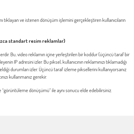
 tıklayan ve istenen dönüşüm işlemini gerçekleştiren kullanıcıların
ızca standart resim reklamlar)
ir. Bu, video reklamın içine yerleştirilen bir koddur (üçüncü taraf bir
enin IP adresini izler. Bu piksel, kullanıcının reklamınızı tıklamadığı
diği durumları izler. Üçüncü taraf izleme piksellerini kullanıyorsanız
ınızı kullanmanız gerekir.
“görüntüleme dönüşümü” ile aynı sonucu elde edebilirsiniz.