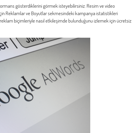
formans gösterdiklerini görmek isteyebilirsiniz. Resim ve video
için Reklamlar ve Boyutlar sekmesindeki kampanya istatistikleri
li reklam biçimleriyle nasıl etkileşimde bulunduğunu izlemek için ücretsiz